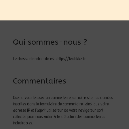
Qui sommes-nous ?
L’adresse de notre site est : https://lautikka.fr.
Commentaires
Quand vous laissez un commentaire sur notre site, les données
inscrites dans le formulaire de commentaire, ainsi que votre
adresse IP et l’agent utilisateur de votre navigateur sont
collectés pour nous aider à la détection des commentaires
indésirables.