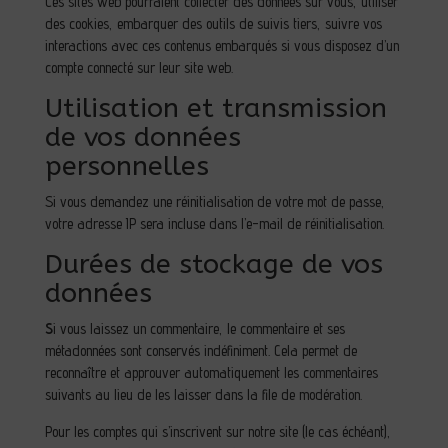
Ces sites web pourraient collecter des données sur vous, utiliser
des cookies, embarquer des outils de suivis tiers, suivre vos
interactions avec ces contenus embarqués si vous disposez d’un
compte connecté sur leur site web.
Utilisation et transmission
de vos données
personnelles
Si vous demandez une réinitialisation de votre mot de passe,
votre adresse IP sera incluse dans l’e-mail de réinitialisation.
Durées de stockage de vos
données
S
i vous laissez un commentaire, le commentaire et ses
métadonnées sont conservés indéfiniment. Cela permet de
reconnaître et approuver automatiquement les commentaires
suivants au lieu de les laisser dans la file de modération.
Pour les comptes qui s’inscrivent sur notre site (le cas échéant),